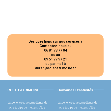
Des questions sur nos services ?
Contactez-nous au
06 81 78 77 04
ou au
09 51 77 97 21
ou par mail à
duran@rolepatrimoine.fr
ROLE PATRIMOINE
Domaines D’activités
L’expérience et la compétence de
L’expérience et la compétence de
notre équipe permettent d’être
notre équipe permettent d’être