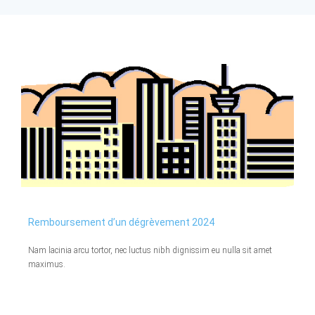
Exemples
Procédures
Actualités
Qui sommes nous ?
Remboursement d’un dégrèvement 2024
Nam lacinia arcu tortor, nec luctus nibh dignissim eu nulla sit amet
maximus.