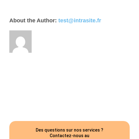
About the Author:
test@intrasite.fr
Des questions sur nos services ?
Contactez-nous au