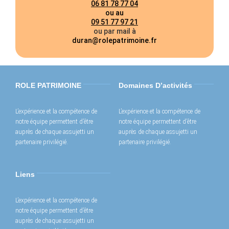
06 81 78 77 04
ou au
09 51 77 97 21
ou par mail à
duran@rolepatrimoine.fr
ROLE PATRIMOINE
Domaines D’activités
L’expérience et la compétence de
L’expérience et la compétence de
notre équipe permettent d’être
notre équipe permettent d’être
auprès de chaque assujetti un
auprès de chaque assujetti un
partenaire privilégié.
partenaire privilégié.
Liens
L’expérience et la compétence de
notre équipe permettent d’être
auprès de chaque assujetti un