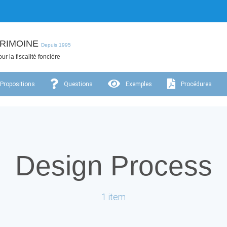
RIMOINE
Depuis 1995
ur la fiscalité foncière
Propositions
Questions
Exemples
Procédures
Design Process
1 item